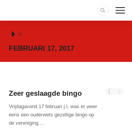
Je bent hier:
17
FEBRUARI 17, 2017
Zeer geslaagde bingo
Vrijdagavond 17 februari j.l. was er weer
eens een ouderwets gezellige bingo op
de vereniging.…