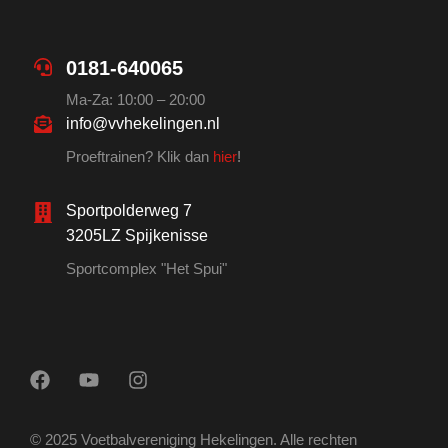
0181-640065
Ma-Za: 10:00 – 20:00
info@vvhekelingen.nl
Proeftrainen? Klik dan
hier
!
Sportpolderweg 7
3205LZ Spijkenisse
Sportcomplex "Het Spui"
© 2025 Voetbalvereniging Hekelingen. Alle rechten