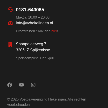
0181-640065
Ma-Za: 10:00 – 20:00
info@vvhekelingen.nl
Proeftrainen? Klik dan
hier
!
Sportpolderweg 7
3205LZ Spijkenisse
Sportcomplex "Het Spui"
© 2025 Voetbalvereniging Hekelingen. Alle rechten
voorbehouden.