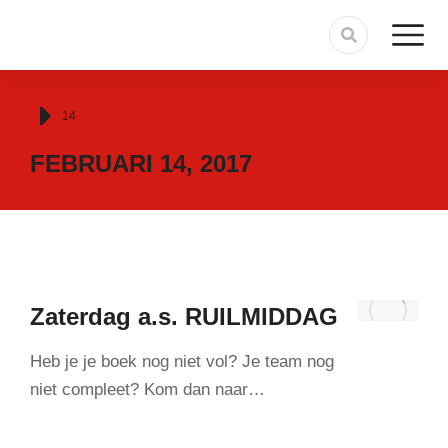
Je bent hier:
14
FEBRUARI 14, 2017
Zaterdag a.s. RUILMIDDAG
Heb je je boek nog niet vol? Je team nog
niet compleet? Kom dan naar…