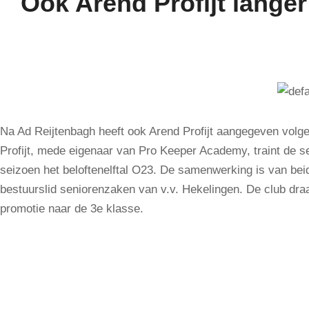
Ook Arend Profijt langer
Na Ad Reijtenbagh heeft ook Arend Profijt aangegeven volgen
Profijt, mede eigenaar van Pro Keeper Academy, traint de se
seizoen het beloftenelftal O23. De samenwerking is van be
bestuurslid seniorenzaken van v.v. Hekelingen. De club dra
promotie naar de 3e klasse.