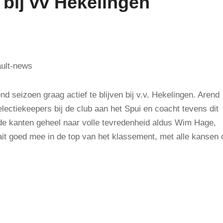
 bij vv Hekelingen
d seizoen graag actief te blijven bij v.v. Hekelingen. Arend
lectiekeepers bij de club aan het Spui en coacht tevens dit
ide kanten geheel naar volle tevredenheid aldus Wim Hage,
ait goed mee in de top van het klassement, met alle kansen 