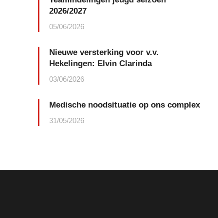
2026/2027
05/06/2026
Nieuwe versterking voor v.v.
Hekelingen: Elvin Clarinda
03/06/2026
Medische noodsituatie op ons complex
31/05/2026