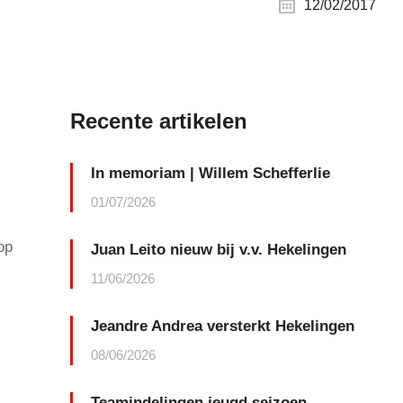
12/02/2017
Recente artikelen
In memoriam | Willem Schefferlie
01/07/2026
op
Juan Leito nieuw bij v.v. Hekelingen
11/06/2026
Jeandre Andrea versterkt Hekelingen
08/06/2026
Teamindelingen jeugd seizoen