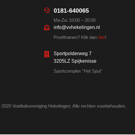
0181-640065
Ma-Za: 10:00 – 20:00
info@vvhekelingen.nl
Proeftrainen? Klik dan
hier
!
Sportpolderweg 7
3205LZ Spijkenisse
Sportcomplex "Het Spui"
 2025 Voetbalvereniging Hekelingen. Alle rechten voorbehouden.