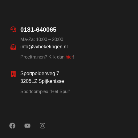
0181-640065
Ma-Za: 10:00 – 20:00
info@vvhekelingen.nl
Proeftrainen? Klik dan
hier
!
Sportpolderweg 7
3205LZ Spijkenisse
Sportcomplex "Het Spui"