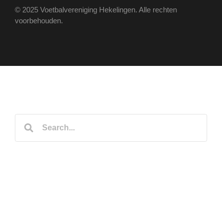
© 2025 Voetbalvereniging Hekelingen. Alle rechten
voorbehouden.