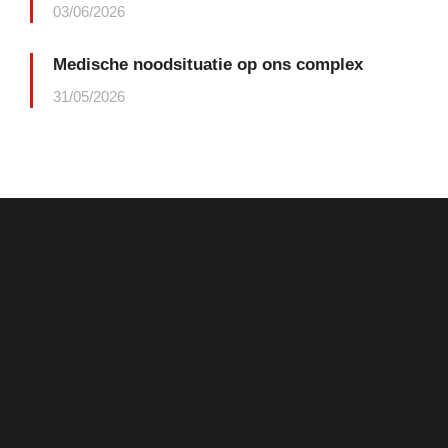
03/06/2026
Medische noodsituatie op ons complex
31/05/2026