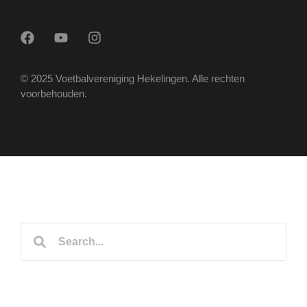
© 2025 Voetbalvereniging Hekelingen. Alle rechten
voorbehouden.