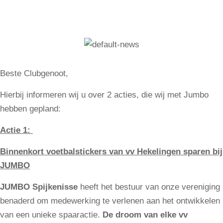
Beste Clubgenoot,
Hierbij informeren wij u over 2 acties, die wij met Jumbo
hebben gepland:
Actie 1:
Binnenkort voetbalstickers van vv Hekelingen sparen bij
JUMBO
JUMBO Spijkenisse
heeft het bestuur van onze vereniging
benaderd om medewerking te verlenen aan het ontwikkelen
van een unieke spaaractie.
De droom van elke vv