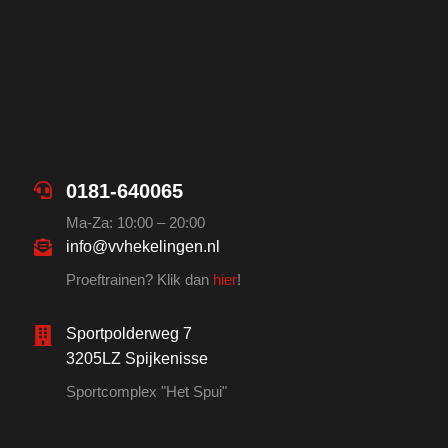
0181-640065
Ma-Za: 10:00 – 20:00
info@vvhekelingen.nl
Proeftrainen? Klik dan
hier
!
Sportpolderweg 7
3205LZ Spijkenisse
Sportcomplex "Het Spui"