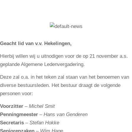
Geacht lid van v.v. Hekelingen,
Hierbij willen wij u uitnodigen voor de op 21 november a.s.
geplande Algemene Ledenvergadering.
Deze zal o.a. in het teken zal staan van het benoemen van
diverse bestuursleden. Het bestuur draagt de volgende
personen voor:
Voorzitter
–
Michel Smit
Penningmeester
–
Hans van Genderen
Secretaris
–
Stefan Hokke
Seniorenzaken
–
Wim Hage