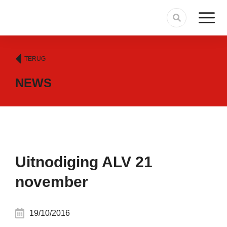
TERUG
NEWS
Uitnodiging ALV 21
november
19/10/2016