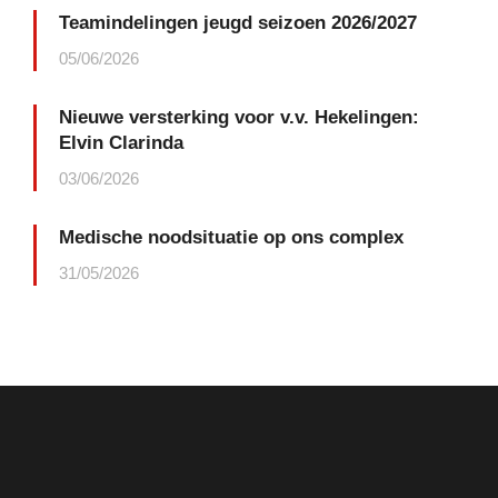
Teamindelingen jeugd seizoen 2026/2027
05/06/2026
Nieuwe versterking voor v.v. Hekelingen:
Elvin Clarinda
03/06/2026
Medische noodsituatie op ons complex
31/05/2026