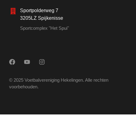
Sportpolderweg 7
3205LZ Spijkenisse
Sportcomplex "Het Spui"
© 2025 Voetbalvereniging Hekelingen. Alle rechten
voorbehouden.