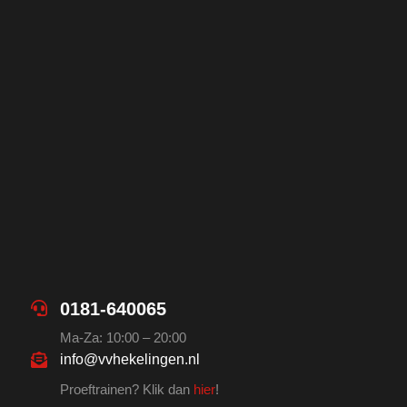
0181-640065
Ma-Za: 10:00 – 20:00
info@vvhekelingen.nl
Proeftrainen? Klik dan
hier
!