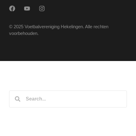
© 2025 Voetbalvereniging Hekelingen. Alle rechten
voorbehouden.