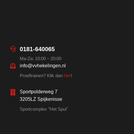
0181-640065
Ma-Za: 10:00 – 20:00
info@vvhekelingen.nl
Proeftrainen? Klik dan
hier
!
Sportpolderweg 7
3205LZ Spijkenisse
Sportcomplex "Het Spui"