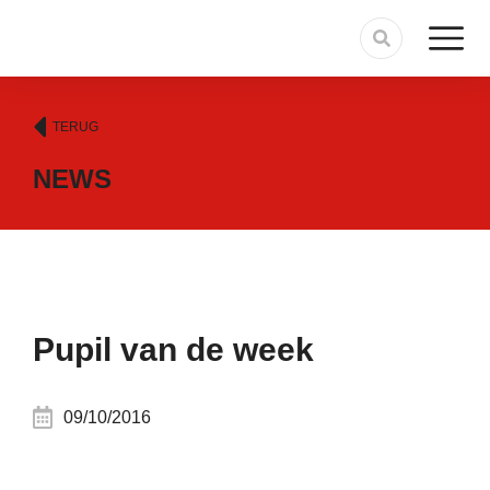
TERUG
NEWS
Pupil van de week
09/10/2016