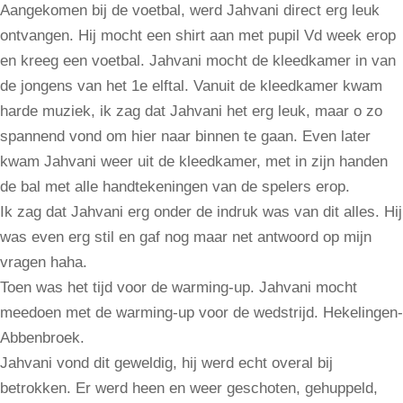
Aangekomen bij de voetbal, werd Jahvani direct erg leuk
ontvangen. Hij mocht een shirt aan met pupil Vd week erop
en kreeg een voetbal. Jahvani mocht de kleedkamer in van
de jongens van het 1e elftal. Vanuit de kleedkamer kwam
harde muziek, ik zag dat Jahvani het erg leuk, maar o zo
spannend vond om hier naar binnen te gaan. Even later
kwam Jahvani weer uit de kleedkamer, met in zijn handen
de bal met alle handtekeningen van de spelers erop.
Ik zag dat Jahvani erg onder de indruk was van dit alles. Hij
was even erg stil en gaf nog maar net antwoord op mijn
vragen haha.
Toen was het tijd voor de warming-up. Jahvani mocht
meedoen met de warming-up voor de wedstrijd. Hekelingen-
Abbenbroek.
Jahvani vond dit geweldig, hij werd echt overal bij
betrokken. Er werd heen en weer geschoten, gehuppeld,