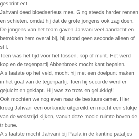
gesprint ect..
Jahvani deed bloedserieus mee. Ging steeds harder rennen
en schieten, omdat hij dat de grote jongens ook zag doen.
De jongens van het team gaven Jahvani veel aandacht en
betrokken hem overal bij, hij stond geen seconde alleen of
stil.
Toen was het tijd voor het tossen, kop of munt. Het werd
kop en de tegenpartij Abbenbroek mocht kant bepalen.
Als laatste op het veld, mocht hij met een doelpunt maken
in het goal van de tegenpartij. Toen hij scoorde werd er
gejuicht en geklapt. Hij was zo trots en gelukkig!!
Ook mochten we nog even naar de bestuurskamer. Hier
kreeg Jahvani een oorkonde uitgereikt en mocht een stukje
van de wedstrijd kijken, vanuit deze mooie ruimte boven de
tribune.
Als laatste mocht Jahvani bij Paula in de kantine patatjes