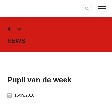
TERUG
NEWS
Pupil van de week
15/09/2016