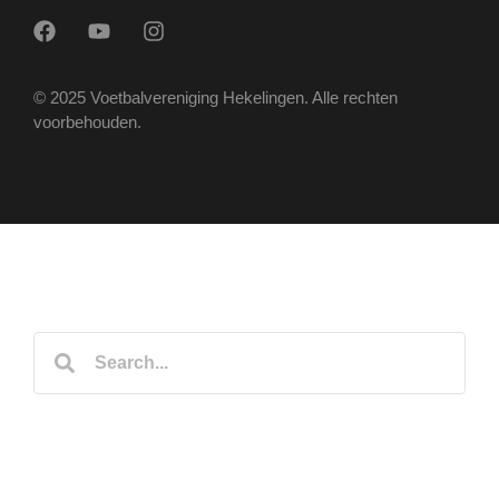
© 2025 Voetbalvereniging Hekelingen. Alle rechten
voorbehouden.