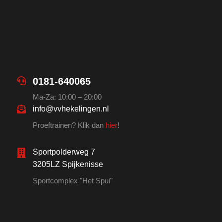
0181-640065
Ma-Za: 10:00 – 20:00
info@vvhekelingen.nl
Proeftrainen? Klik dan
hier
!
Sportpolderweg 7
3205LZ Spijkenisse
Sportcomplex "Het Spui"