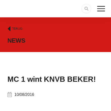
TERUG
NEWS
MC 1 wint KNVB BEKER!
10/08/2016