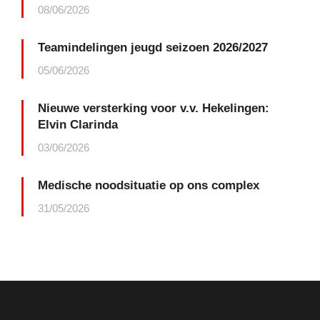
08/06/2026
Teamindelingen jeugd seizoen 2026/2027
05/06/2026
Nieuwe versterking voor v.v. Hekelingen:
Elvin Clarinda
03/06/2026
Medische noodsituatie op ons complex
31/05/2026