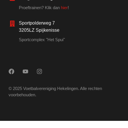
Proeftrainen? Klik dan
hier
!
Sportpolderweg 7
3205LZ Spijkenisse
Sportcomplex "Het Spui"
© 2025 Voetbalvereniging Hekelingen. Alle rechten
voorbehouden.