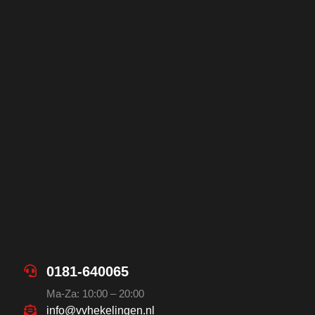
0181-640065
Ma-Za: 10:00 – 20:00
info@vvhekelingen.nl