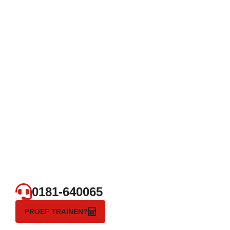
0181-640065
PROEF TRAINEN?