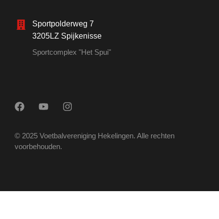
Sportpolderweg 7
3205LZ Spijkenisse
Sportcomplex "Het Spui"
© 2025 Voetbalvereniging Hekelingen. Alle rechten
voorbehouden.