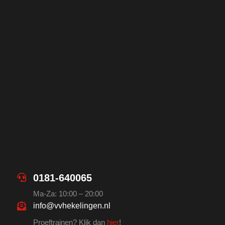
0181-640065
Ma-Za: 10:00 – 20:00
info@vvhekelingen.nl
Proeftrainen? Klik dan
hier
!