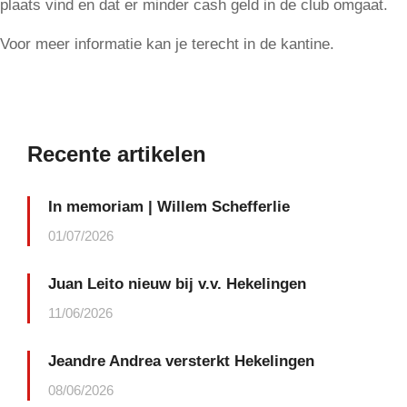
plaats vind en dat er minder cash geld in de club omgaat.
Voor meer informatie kan je terecht in de kantine.
Recente artikelen
In memoriam | Willem Schefferlie
01/07/2026
Juan Leito nieuw bij v.v. Hekelingen
11/06/2026
Jeandre Andrea versterkt Hekelingen
08/06/2026