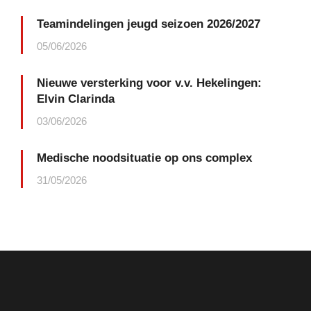
Teamindelingen jeugd seizoen 2026/2027
05/06/2026
Nieuwe versterking voor v.v. Hekelingen:
Elvin Clarinda
03/06/2026
Medische noodsituatie op ons complex
31/05/2026