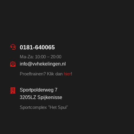
0181-640065
Ma-Za: 10:00 – 20:00
info@vvhekelingen.nl
Proeftrainen? Klik dan
hier
!
Sportpolderweg 7
3205LZ Spijkenisse
Sportcomplex "Het Spui"