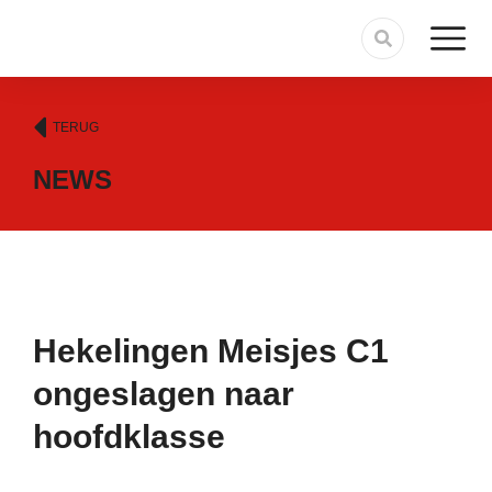
TERUG
NEWS
Hekelingen Meisjes C1
ongeslagen naar
hoofdklasse