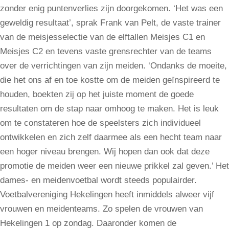
zonder enig puntenverlies zijn doorgekomen. ‘Het was een
geweldig resultaat’, sprak Frank van Pelt, de vaste trainer
van de meisjesselectie van de elftallen Meisjes C1 en
Meisjes C2 en tevens vaste grensrechter van de teams
over de verrichtingen van zijn meiden. ‘Ondanks de moeite,
die het ons af en toe kostte om de meiden geïnspireerd te
houden, boekten zij op het juiste moment de goede
resultaten om de stap naar omhoog te maken. Het is leuk
om te constateren hoe de speelsters zich individueel
ontwikkelen en zich zelf daarmee als een hecht team naar
een hoger niveau brengen. Wij hopen dan ook dat deze
promotie de meiden weer een nieuwe prikkel zal geven.’ Het
dames- en meidenvoetbal wordt steeds populairder.
Voetbalvereniging Hekelingen heeft inmiddels alweer vijf
vrouwen en meidenteams. Zo spelen de vrouwen van
Hekelingen 1 op zondag. Daaronder komen de