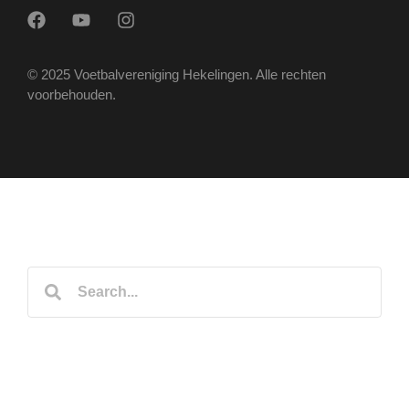
© 2025 Voetbalvereniging Hekelingen. Alle rechten
voorbehouden.