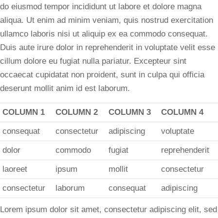
do eiusmod tempor incididunt ut labore et dolore magna
aliqua. Ut enim ad minim veniam, quis nostrud exercitation
ullamco laboris nisi ut aliquip ex ea commodo consequat.
Duis aute irure dolor in reprehenderit in voluptate velit esse
cillum dolore eu fugiat nulla pariatur. Excepteur sint
occaecat cupidatat non proident, sunt in culpa qui officia
deserunt mollit anim id est laborum.
COLUMN 1
COLUMN 2
COLUMN 3
COLUMN 4
consequat
consectetur
adipiscing
voluptate
dolor
commodo
fugiat
reprehenderit
laoreet
ipsum
mollit
consectetur
consectetur
laborum
consequat
adipiscing
Lorem ipsum dolor sit amet, consectetur adipiscing elit, sed