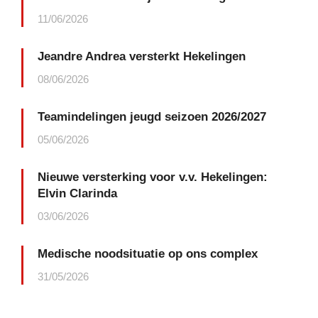
11/06/2026
Jeandre Andrea versterkt Hekelingen
08/06/2026
Teamindelingen jeugd seizoen 2026/2027
05/06/2026
Nieuwe versterking voor v.v. Hekelingen:
Elvin Clarinda
03/06/2026
Medische noodsituatie op ons complex
31/05/2026