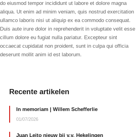
do eiusmod tempor incididunt ut labore et dolore magna
aliqua. Ut enim ad minim veniam, quis nostrud exercitation
ullamco laboris nisi ut aliquip ex ea commodo consequat.
Duis aute irure dolor in reprehenderit in voluptate velit esse
cillum dolore eu fugiat nulla pariatur. Excepteur sint
occaecat cupidatat non proident, sunt in culpa qui officia
deserunt mollit anim id est laborum.
Recente artikelen
In memoriam | Willem Schefferlie
01/07/2026
Juan Leito nieuw bij v.v. Hekelingen