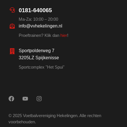
0181-640065
Ma-Za: 10:00 – 20:00
info@vvhekelingen.nl
Proeftrainen? Klik dan
hier
!
Sportpolderweg 7
3205LZ Spijkenisse
Sportcomplex "Het Spui"
© 2025 Voetbalvereniging Hekelingen. Alle rechten
voorbehouden.