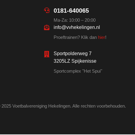
0181-640065
Ma-Za: 10:00 – 20:00
info@vvhekelingen.nl
Proeftrainen? Klik dan
hier
!
Sportpolderweg 7
3205LZ Spijkenisse
Sportcomplex "Het Spui"
 2025 Voetbalvereniging Hekelingen. Alle rechten voorbehouden.