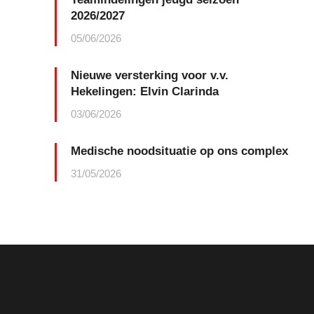
2026/2027
05/06/2026
Nieuwe versterking voor v.v.
Hekelingen: Elvin Clarinda
03/06/2026
Medische noodsituatie op ons complex
31/05/2026