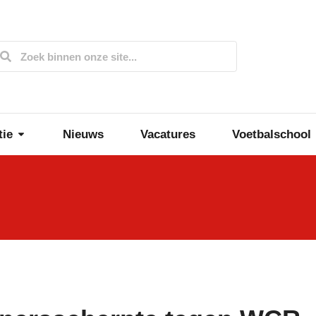
tie
Nieuws
Vacatures
Voetbalschool