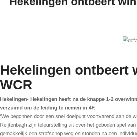
Hekelingen ontbeert wi
Hekelingen ontbeert 
WCR
Hekelingen- Hekelingen heeft na de knappe 1-2 overwin
verzuimd om de leiding te nemen in 4F.
‘We begonnen door een snel doelpunt voortvarend aan de wed
Reijtenbagh zijn teleurstelling uit over het geboden spel va
gemakkelijk een strafschop weg en stonden na een individue