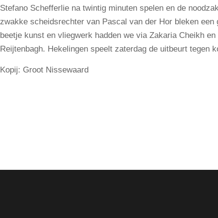
Stefano Schefferlie na twintig minuten spelen en de noodzak
zwakke scheidsrechter van Pascal van der Hor bleken een g
beetje kunst en vliegwerk hadden we via Zakaria Cheikh en
Reijtenbagh. Hekelingen speelt zaterdag de uitbeurt tegen 
Kopij: Groot Nissewaard