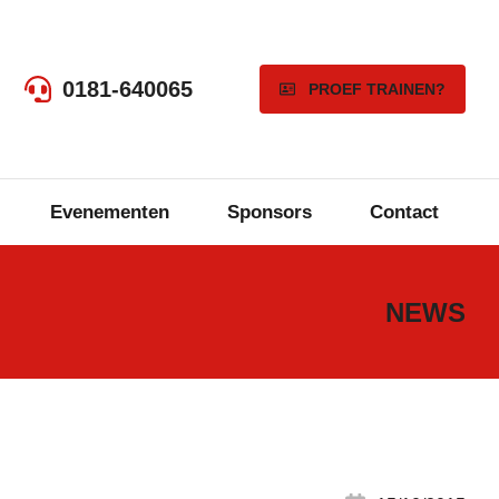
0181-640065
PROEF TRAINEN?
Evenementen
Sponsors
Contact
NEWS