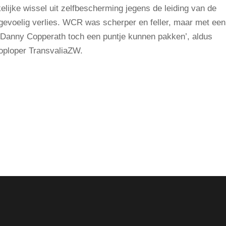
elijke wissel uit zelfbescherming jegens de leiding van de
evoelig verlies. WCR was scherper en feller, maar met een
 Danny Copperath toch een puntje kunnen pakken’, aldus
koploper TransvaliaZW.