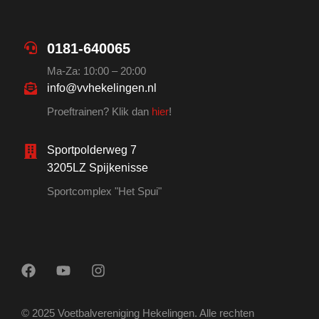
0181-640065
Ma-Za: 10:00 – 20:00
info@vvhekelingen.nl
Proeftrainen? Klik dan
hier
!
Sportpolderweg 7
3205LZ Spijkenisse
Sportcomplex "Het Spui"
© 2025 Voetbalvereniging Hekelingen. Alle rechten