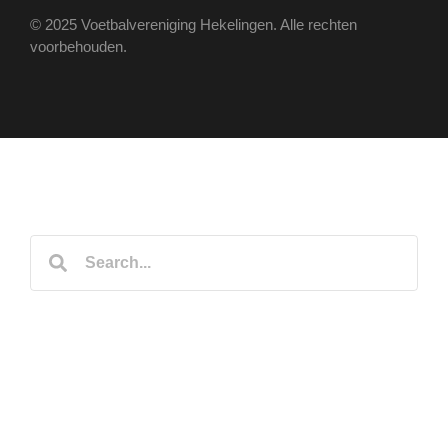
© 2025 Voetbalvereniging Hekelingen. Alle rechten
voorbehouden.