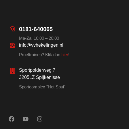
0181-640065
Ma-Za: 10:00 – 20:00
info@vvhekelingen.nl
Proeftrainen? Klik dan
hier
!
Sportpolderweg 7
3205LZ Spijkenisse
Sportcomplex "Het Spui"