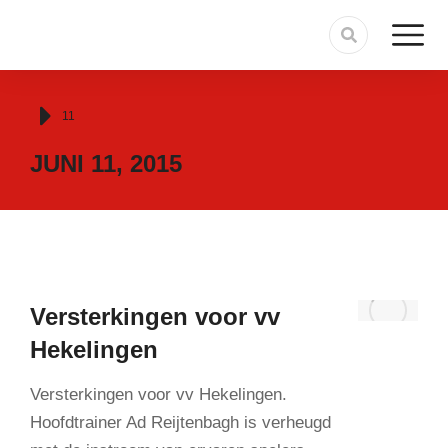
Je bent hier:
11
JUNI 11, 2015
Versterkingen voor vv
Hekelingen
Versterkingen voor vv Hekelingen.
Hoofdtrainer Ad Reijtenbagh is verheugd