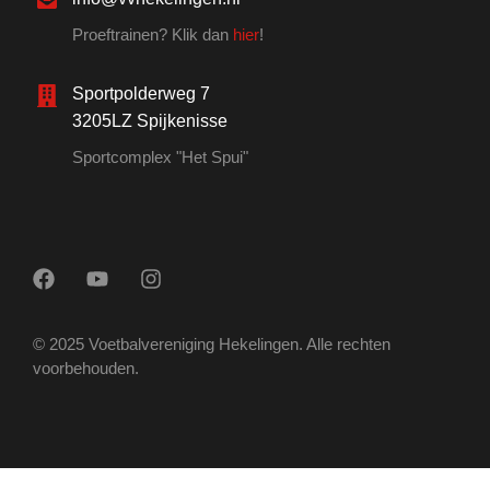
Proeftrainen? Klik dan
hier
!
Sportpolderweg 7
3205LZ Spijkenisse
Sportcomplex "Het Spui"
© 2025 Voetbalvereniging Hekelingen. Alle rechten
voorbehouden.