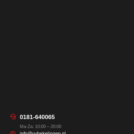
0181-640065
Ma-Za: 10:00 – 20:00
info@vvhekelingen.nl