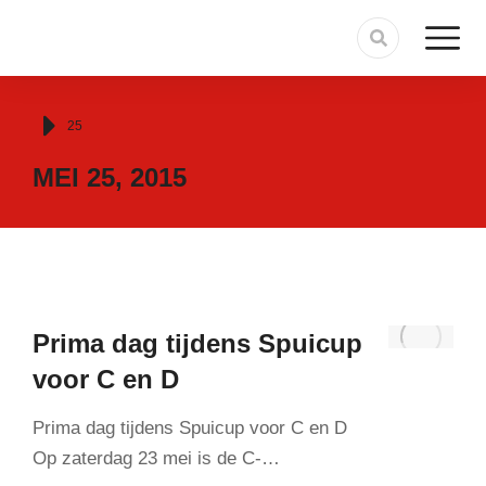
Je bent hier:
25
MEI 25, 2015
Prima dag tijdens Spuicup
voor C en D
Prima dag tijdens Spuicup voor C en D
Op zaterdag 23 mei is de C-…