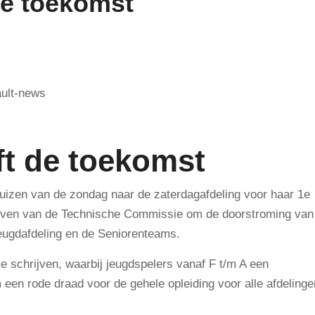
de toekomst
ft de toekomst
huizen van de zondag naar de zaterdagafdeling voor haar 1e
streven van de Technische Commissie om de doorstroming van
Jeugdafdeling en de Seniorenteams.
e schrijven, waarbij jeugdspelers vanaf F t/m A een
 een rode draad voor de gehele opleiding voor alle afdelinge