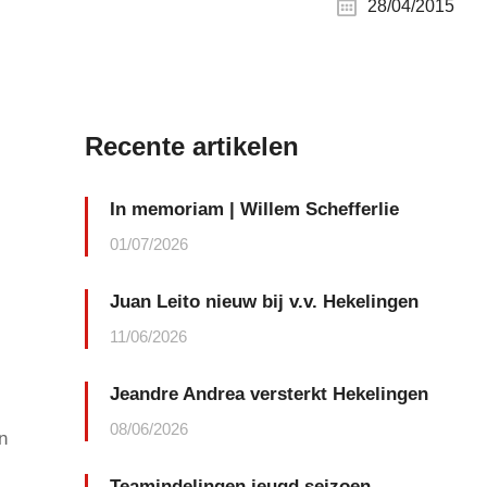
28/04/2015
Recente artikelen
In memoriam | Willem Schefferlie
01/07/2026
Juan Leito nieuw bij v.v. Hekelingen
11/06/2026
Jeandre Andrea versterkt Hekelingen
08/06/2026
n
Teamindelingen jeugd seizoen