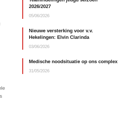
2026/2027
05/06/2026
g
Nieuwe versterking voor v.v.
Hekelingen: Elvin Clarinda
03/06/2026
Medische noodsituatie op ons complex
31/05/2026
ele
rs