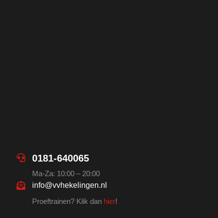
0181-640065
Ma-Za: 10:00 – 20:00
info@vvhekelingen.nl
Proeftrainen? Klik dan
hier
!