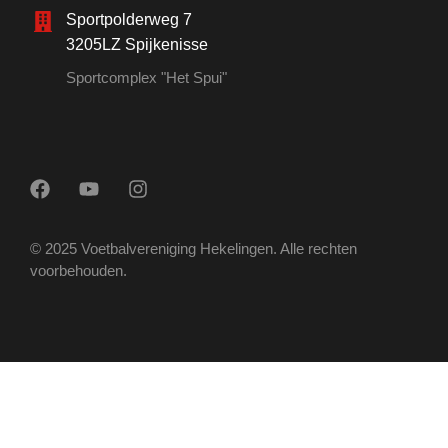
Sportpolderweg 7
3205LZ Spijkenisse
Sportcomplex "Het Spui"
© 2025 Voetbalvereniging Hekelingen. Alle rechten
voorbehouden.