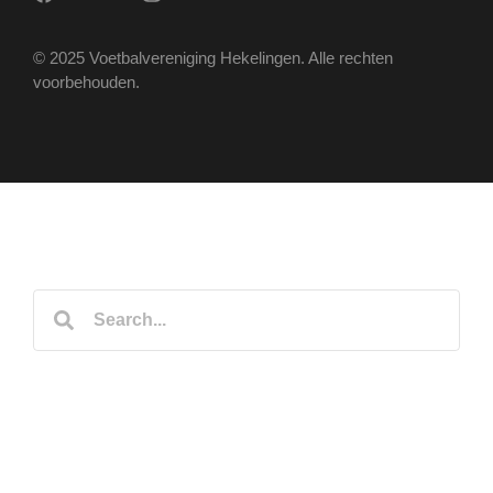
© 2025 Voetbalvereniging Hekelingen. Alle rechten
voorbehouden.