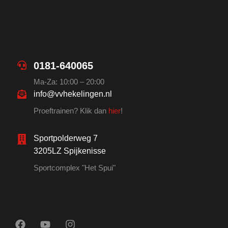
0181-640065
Ma-Za: 10:00 – 20:00
info@vvhekelingen.nl
Proeftrainen? Klik dan
hier
!
Sportpolderweg 7
3205LZ Spijkenisse
Sportcomplex "Het Spui"