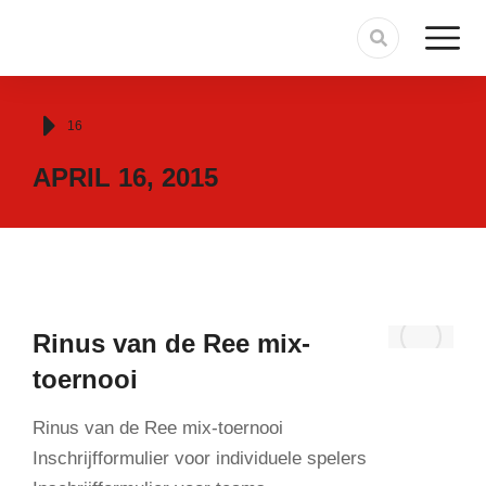
Je bent hier:
16
APRIL 16, 2015
Rinus van de Ree mix-
toernooi
Rinus van de Ree mix-toernooi
Inschrijfformulier voor individuele spelers