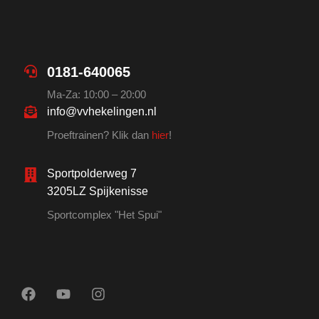
0181-640065
Ma-Za: 10:00 – 20:00
info@vvhekelingen.nl
Proeftrainen? Klik dan
hier
!
Sportpolderweg 7
3205LZ Spijkenisse
Sportcomplex "Het Spui"