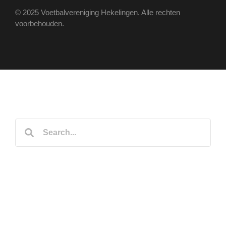
© 2025 Voetbalvereniging Hekelingen. Alle rechten
voorbehouden.