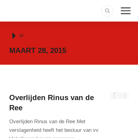
Je bent hier:
28
MAART 28, 2015
Overlijden Rinus van de
Ree
Overlijden Rinus van de Ree Met
verslagenheid heeft het bestuur van vv