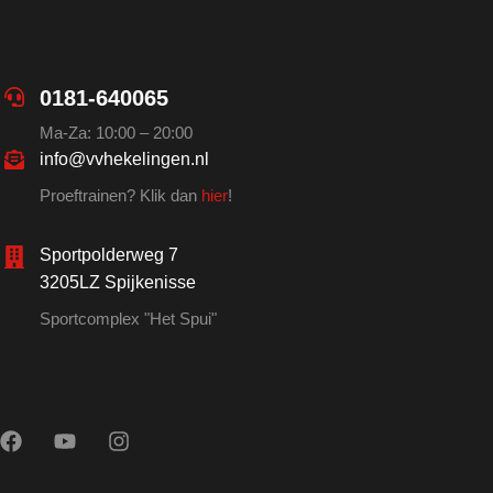
0181-640065
Ma-Za: 10:00 – 20:00
info@vvhekelingen.nl
Proeftrainen? Klik dan
hier
!
Sportpolderweg 7
3205LZ Spijkenisse
Sportcomplex "Het Spui"