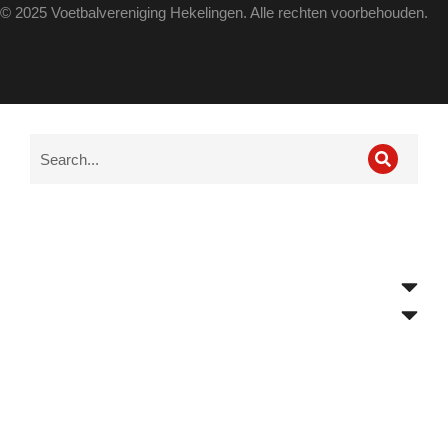
© 2025 Voetbalvereniging Hekelingen. Alle rechten voorbehouden.