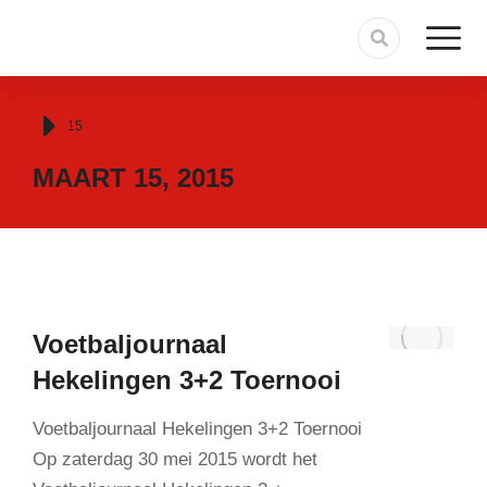
Je bent hier:
15
MAART 15, 2015
Voetbaljournaal
Hekelingen 3+2 Toernooi
Voetbaljournaal Hekelingen 3+2 Toernooi
Op zaterdag 30 mei 2015 wordt het