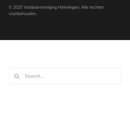
© 2025 Voetbalvereniging Hekelingen. Alle rechten
voorbehouden.