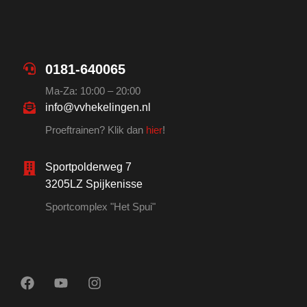
0181-640065
Ma-Za: 10:00 – 20:00
info@vvhekelingen.nl
Proeftrainen? Klik dan
hier
!
Sportpolderweg 7
3205LZ Spijkenisse
Sportcomplex "Het Spui"