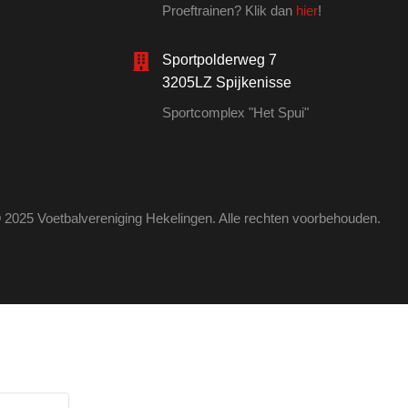
Proeftrainen? Klik dan
hier
!
Sportpolderweg 7
3205LZ Spijkenisse
Sportcomplex "Het Spui"
 2025 Voetbalvereniging Hekelingen. Alle rechten voorbehouden.