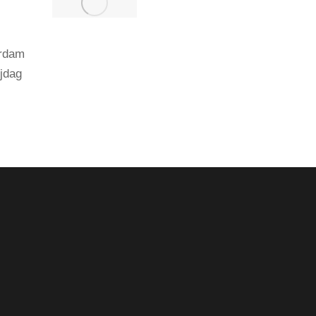
erdam
jdag