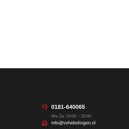
0181-640065
Ma-Za: 10:00 – 20:00
info@vvhekelingen.nl