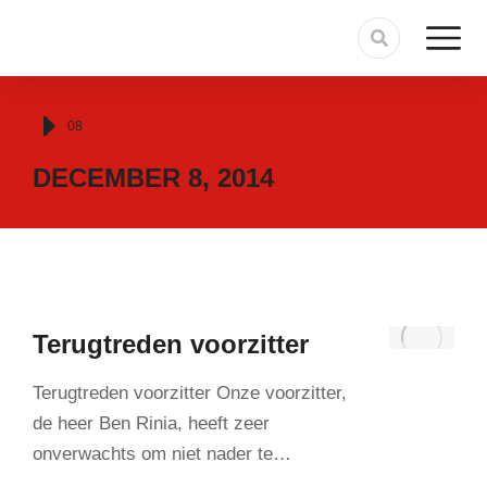
Je bent hier:
08
DECEMBER 8, 2014
Terugtreden voorzitter
Terugtreden voorzitter Onze voorzitter,
de heer Ben Rinia, heeft zeer
onverwachts om niet nader te…