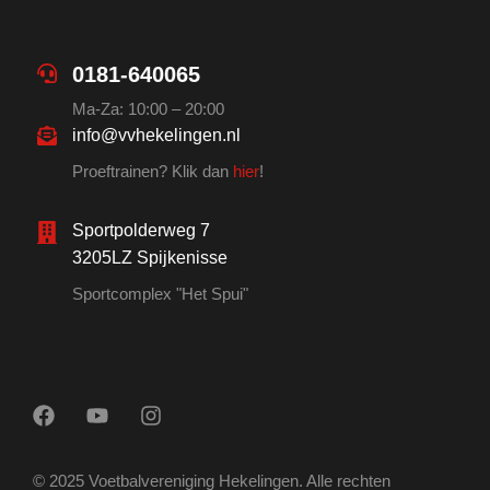
0181-640065
Ma-Za: 10:00 – 20:00
info@vvhekelingen.nl
Proeftrainen? Klik dan
hier
!
Sportpolderweg 7
3205LZ Spijkenisse
Sportcomplex "Het Spui"
© 2025 Voetbalvereniging Hekelingen. Alle rechten