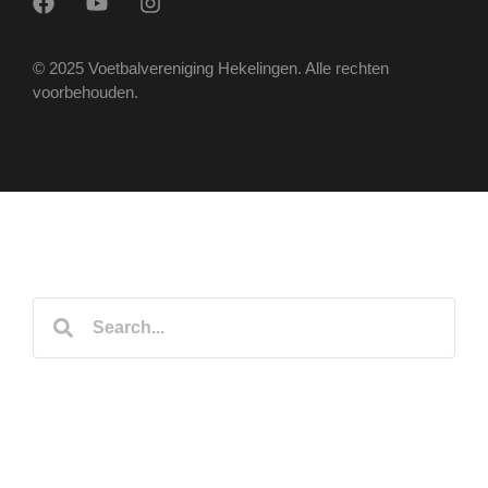
© 2025 Voetbalvereniging Hekelingen. Alle rechten
voorbehouden.