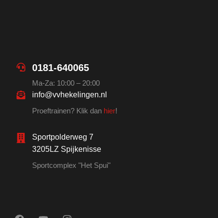
0181-640065
Ma-Za: 10:00 – 20:00
info@vvhekelingen.nl
Proeftrainen? Klik dan
hier
!
Sportpolderweg 7
3205LZ Spijkenisse
Sportcomplex "Het Spui"