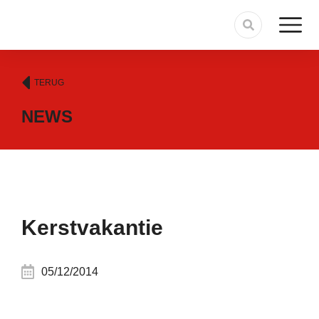
TERUG
NEWS
Kerstvakantie
05/12/2014