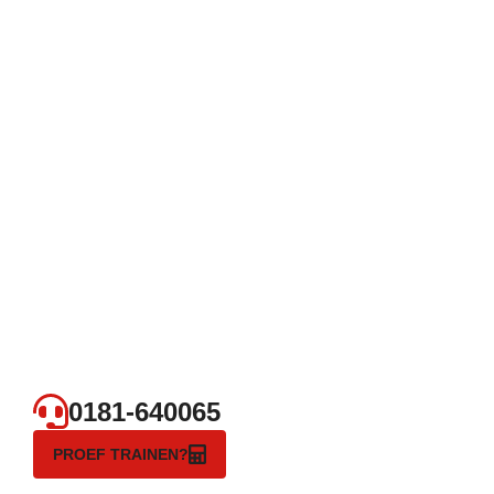
0181-640065
PROEF TRAINEN?