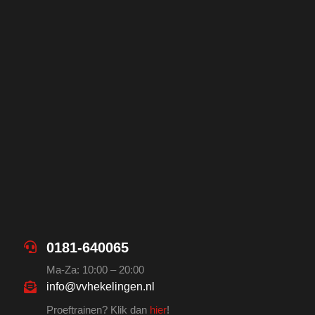
0181-640065
Ma-Za: 10:00 – 20:00
info@vvhekelingen.nl
Proeftrainen? Klik dan
hier
!