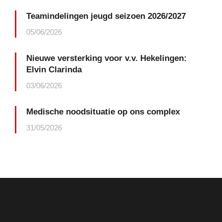
Teamindelingen jeugd seizoen 2026/2027
05/06/2026
Nieuwe versterking voor v.v. Hekelingen:
Elvin Clarinda
03/06/2026
Medische noodsituatie op ons complex
31/05/2026