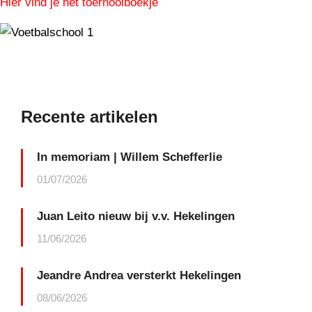
Hier vind je het toernooiboekje
Recente artikelen
In memoriam | Willem Schefferlie
01/07/2026
Juan Leito nieuw bij v.v. Hekelingen
11/06/2026
Jeandre Andrea versterkt Hekelingen
08/06/2026