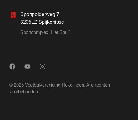
Sportpolderweg 7
3205LZ Spijkenisse
Sportcomplex "Het Spui"
© 2025 Voetbalvereniging Hekelingen. Alle rechten
voorbehouden.