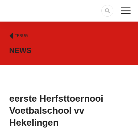
TERUG
NEWS
eerste Herfsttoernooi
Voetbalschool vv
Hekelingen