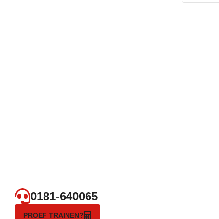
0181-640065
PROEF TRAINEN?