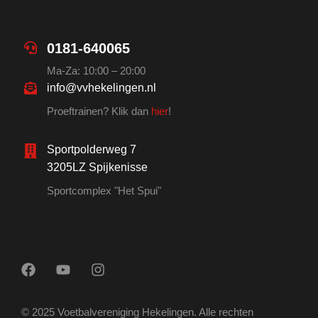
0181-640065
Ma-Za: 10:00 – 20:00
info@vvhekelingen.nl
Proeftrainen? Klik dan
hier
!
Sportpolderweg 7
3205LZ Spijkenisse
Sportcomplex "Het Spui"
© 2025 Voetbalvereniging Hekelingen. Alle rechten