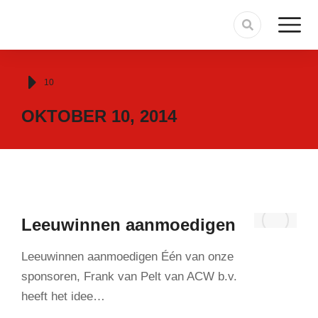
Je bent hier:
10
OKTOBER 10, 2014
Leeuwinnen aanmoedigen
Leeuwinnen aanmoedigen Één van onze
sponsoren, Frank van Pelt van ACW b.v.
heeft het idee…