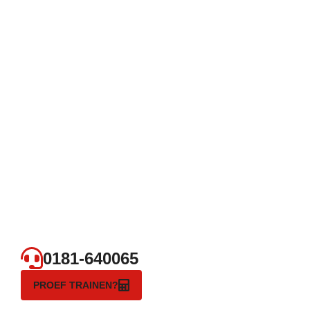
0181-640065
PROEF TRAINEN?