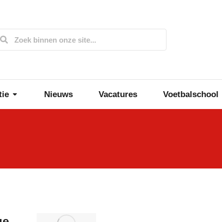
tie
Nieuws
Vacatures
Voetbalschool
ge