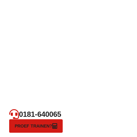
0181-640065
PROEF TRAINEN?