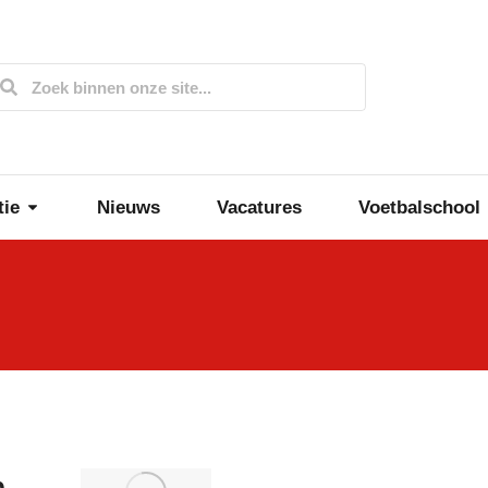
tie
Nieuws
Vacatures
Voetbalschool
p