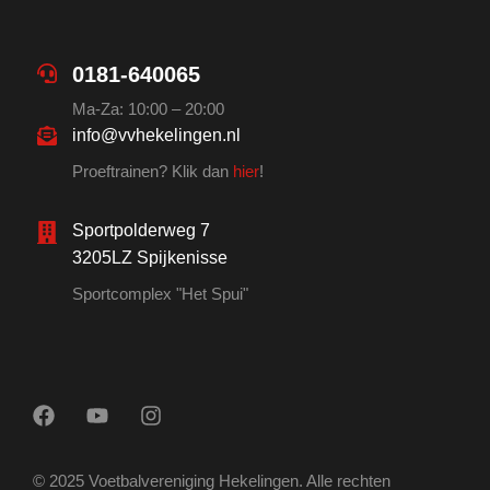
0181-640065
Ma-Za: 10:00 – 20:00
info@vvhekelingen.nl
Proeftrainen? Klik dan
hier
!
Sportpolderweg 7
3205LZ Spijkenisse
Sportcomplex "Het Spui"
© 2025 Voetbalvereniging Hekelingen. Alle rechten