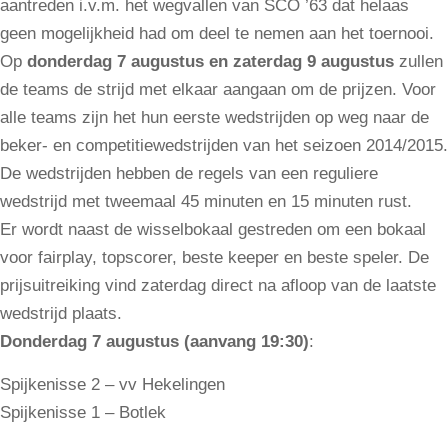
aantreden i.v.m. het wegvallen van SCO ’63 dat helaas
geen mogelijkheid had om deel te nemen aan het toernooi.
Op
donderdag 7 augustus en zaterdag 9 augustus
zullen
de teams de strijd met elkaar aangaan om de prijzen. Voor
alle teams zijn het hun eerste wedstrijden op weg naar de
beker- en competitiewedstrijden van het seizoen 2014/2015.
De wedstrijden hebben de regels van een reguliere
wedstrijd met tweemaal 45 minuten en 15 minuten rust.
Er wordt naast de wisselbokaal gestreden om een bokaal
voor fairplay, topscorer, beste keeper en beste speler. De
prijsuitreiking vind zaterdag direct na afloop van de laatste
wedstrijd plaats.
Donderdag 7 augustus (aanvang 19:30)
:
Spijkenisse 2 – vv Hekelingen
Spijkenisse 1 – Botlek