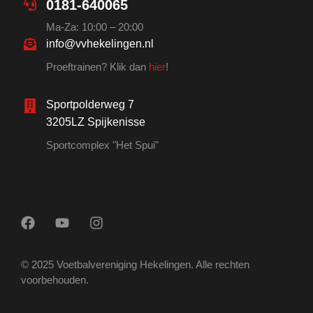
0181-640065
Ma-Za: 10:00 – 20:00
info@vvhekelingen.nl
Proeftrainen? Klik dan
hier
!
Sportpolderweg 7
3205LZ Spijkenisse
Sportcomplex "Het Spui"
© 2025 Voetbalvereniging Hekelingen. Alle rechten
voorbehouden.