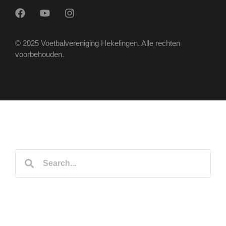
© 2025 Voetbalvereniging Hekelingen. Alle rechten
voorbehouden.