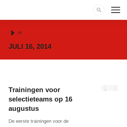
Je bent hier:
16
JULI 16, 2014
Trainingen voor
selectieteams op 16
augustus
De eerste trainingen voor de