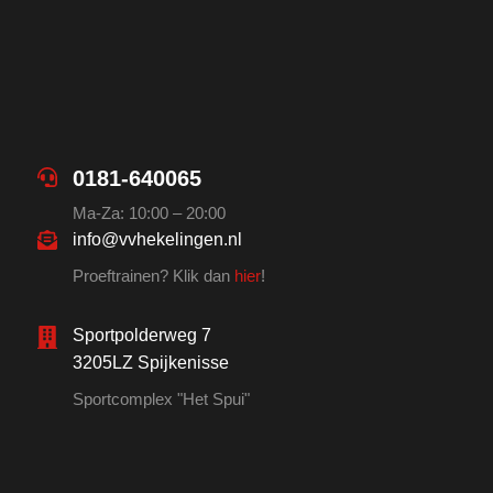
0181-640065
Ma-Za: 10:00 – 20:00
info@vvhekelingen.nl
Proeftrainen? Klik dan
hier
!
Sportpolderweg 7
3205LZ Spijkenisse
Sportcomplex "Het Spui"