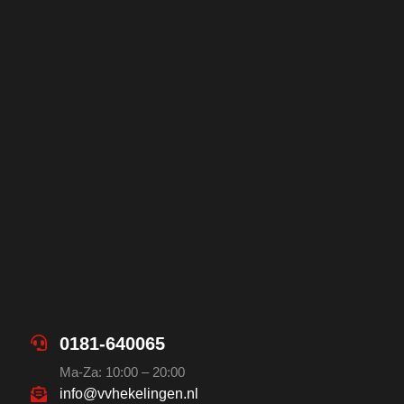
0181-640065
Ma-Za: 10:00 – 20:00
info@vvhekelingen.nl