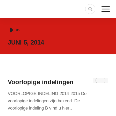
Je bent hier:
05
JUNI 5, 2014
Voorlopige indelingen
VOORLOPIGE INDELING 2014-2015 De
voorlopige indelingen zijn bekend. De
voorlopige indeling B vind u hier…