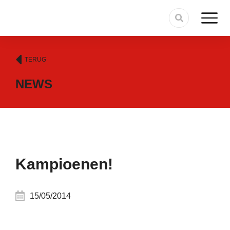
TERUG
NEWS
Kampioenen!
15/05/2014