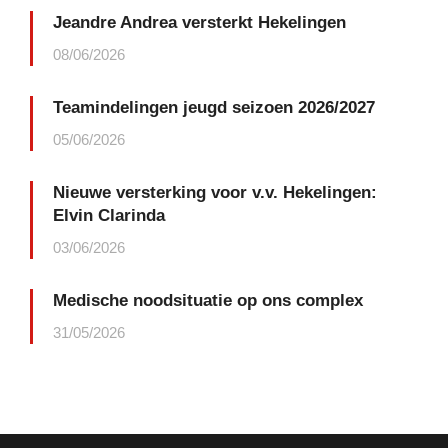
Jeandre Andrea versterkt Hekelingen
08/06/2026
Teamindelingen jeugd seizoen 2026/2027
05/06/2026
Nieuwe versterking voor v.v. Hekelingen:
Elvin Clarinda
03/06/2026
Medische noodsituatie op ons complex
31/05/2026