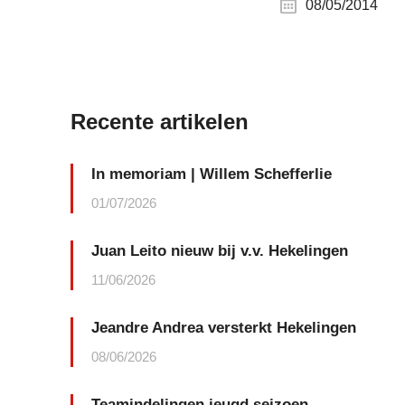
08/05/2014
Recente artikelen
In memoriam | Willem Schefferlie
01/07/2026
Juan Leito nieuw bij v.v. Hekelingen
11/06/2026
Jeandre Andrea versterkt Hekelingen
08/06/2026
Teamindelingen jeugd seizoen