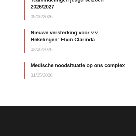
2026/2027
05/06/2026
Nieuwe versterking voor v.v.
Hekelingen: Elvin Clarinda
03/06/2026
Medische noodsituatie op ons complex
31/05/2026