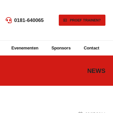
0181-640065
PROEF TRAINEN?
Evenementen
Sponsors
Contact
NEWS