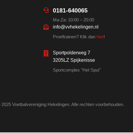
0181-640065
Ma-Za: 10:00 – 20:00
info@vvhekelingen.nl
Proeftrainen? Klik dan
hier
!
Sportpolderweg 7
3205LZ Spijkenisse
Sportcomplex "Het Spui"
 2025 Voetbalvereniging Hekelingen. Alle rechten voorbehouden.