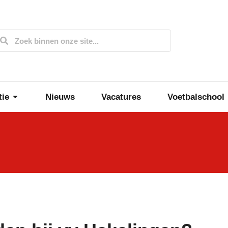
tie
Nieuws
Vacatures
Voetbalschool