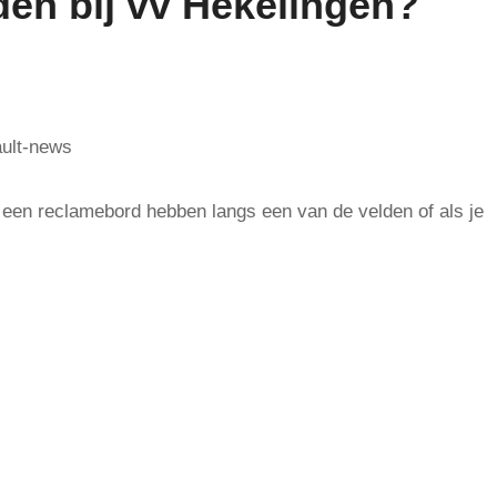
en bij vv Hekelingen?
t een reclamebord hebben langs een van de velden of als je