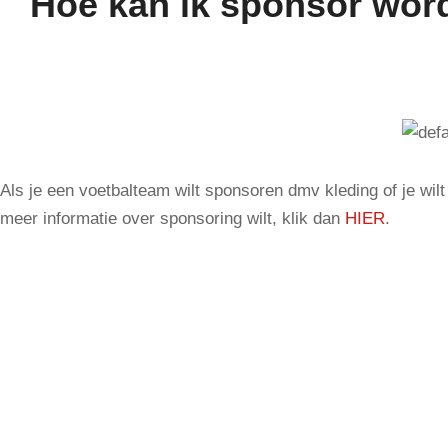
Hoe kan ik sponsor word
Als je een voetbalteam wilt sponsoren dmv kleding of je wil
meer informatie over sponsoring wilt, klik dan
HIER
.