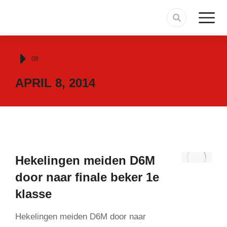
Je bent hier:
08
APRIL 8, 2014
Hekelingen meiden D6M
door naar finale beker 1e
klasse
Hekelingen meiden D6M door naar