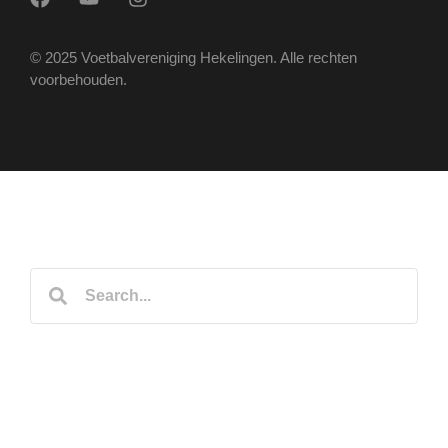
© 2025 Voetbalvereniging Hekelingen. Alle rechten
voorbehouden.