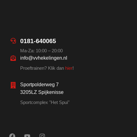
0181-640065
Ma-Za: 10:00 – 20:00
info@vvhekelingen.nl
Proeftrainen? Klik dan
hier
!
Sportpolderweg 7
3205LZ Spijkenisse
Sportcomplex "Het Spui"