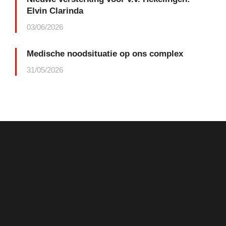
Elvin Clarinda
03/06/2026
Medische noodsituatie op ons complex
31/05/2026