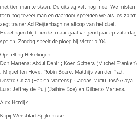
met tien man te staan. De uitslag valt nog mee. We misten
toch nog teveel man en daardoor speelden we als los zand’,
zegt trainer Ad Reijtenbagh na afloop van het duel.
Hekelingen blijft tiende, maar gaat volgend jaar op zaterdag
spelen. Zondag speelt de ploeg bij Victoria ’04.
Opstelling Hekelingen:
Don Martens; Abdul Dahir ; Koen Spitters (Mitchel Franken)
; Miquel ten Hove; Robin Boere; Matthijs van der Pad;
Destro Chiza (Fabiën Martens); Cagdas Mutlu José Alaya
Luis; Jeffrey de Puij (Jaihire Soe) en Gilberto Martens.
Alex Hordijk
Kopij Weekblad Spijkenisse