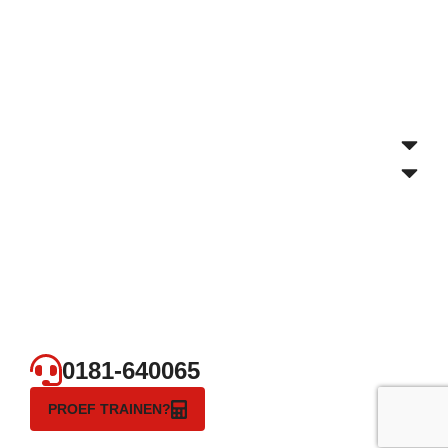
0181-640065
PROEF TRAINEN?