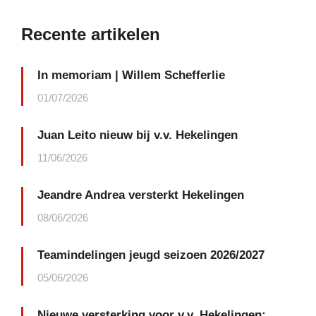
Recente artikelen
In memoriam | Willem Schefferlie
01/07/2026
Juan Leito nieuw bij v.v. Hekelingen
11/06/2026
Jeandre Andrea versterkt Hekelingen
08/06/2026
Teamindelingen jeugd seizoen 2026/2027
05/06/2026
Nieuwe versterking voor v.v. Hekelingen: