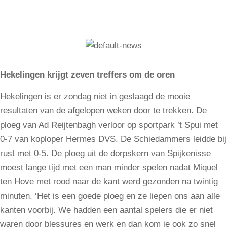
Hekelingen krijgt zeven treffers om de oren
Hekelingen is er zondag niet in geslaagd de mooie
resultaten van de afgelopen weken door te trekken. De
ploeg van Ad Reijtenbagh verloor op sportpark ’t Spui met
0-7 van koploper Hermes DVS. De Schiedammers leidde bij
rust met 0-5. De ploeg uit de dorpskern van Spijkenisse
moest lange tijd met een man minder spelen nadat Miquel
ten Hove met rood naar de kant werd gezonden na twintig
minuten. ‘Het is een goede ploeg en ze liepen ons aan alle
kanten voorbij. We hadden een aantal spelers die er niet
waren door blessures en werk en dan kom je ook zo snel