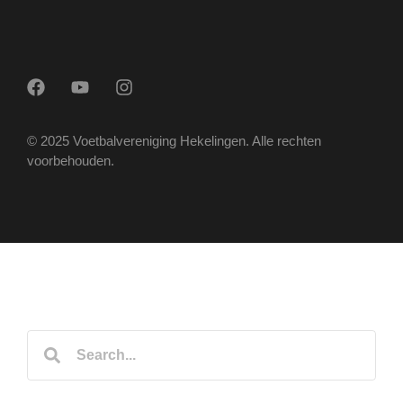
© 2025 Voetbalvereniging Hekelingen. Alle rechten
voorbehouden.