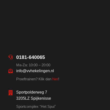
0181-640065
Ma-Za: 10:00 – 20:00
info@vvhekelingen.nl
Proeftrainen? Klik dan
hier
!
Sportpolderweg 7
3205LZ Spijkenisse
Sportcomplex "Het Spui"