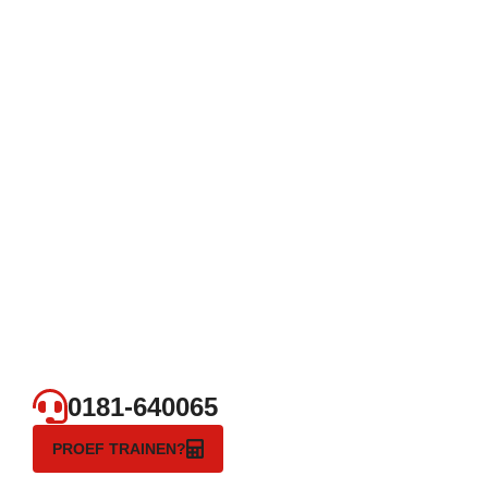
0181-640065
PROEF TRAINEN?