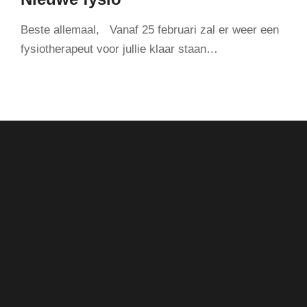
Beste allemaal, Vanaf 25 februari zal er weer een
fysiotherapeut voor jullie klaar staan…