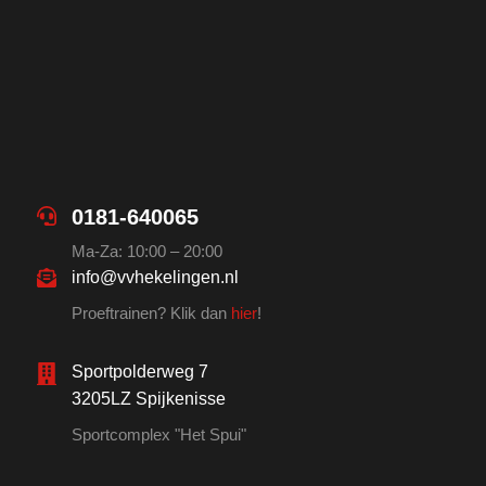
0181-640065
Ma-Za: 10:00 – 20:00
info@vvhekelingen.nl
Proeftrainen? Klik dan
hier
!
Sportpolderweg 7
3205LZ Spijkenisse
Sportcomplex "Het Spui"