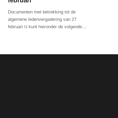
februari
Documenten met betrekking tot de
algemene ledenvergadering van 27
februari U kunt hieronder de volgende…