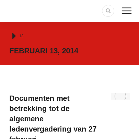
Je bent hier:
13
FEBRUARI 13, 2014
Documenten met
betrekking tot de
algemene
ledenvergadering van 27