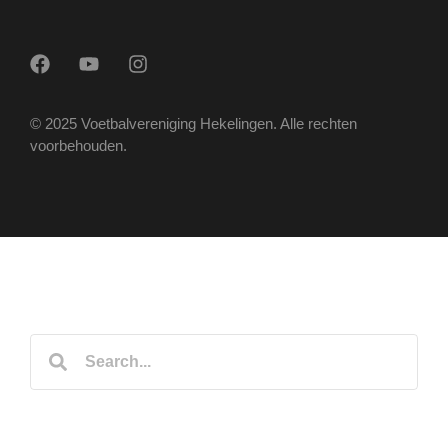
© 2025 Voetbalvereniging Hekelingen. Alle rechten
voorbehouden.