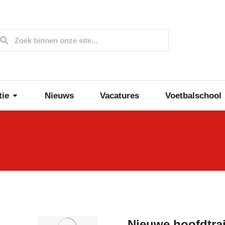
tie
Nieuws
Vacatures
Voetbalschool
Nieuwe hoofdtra