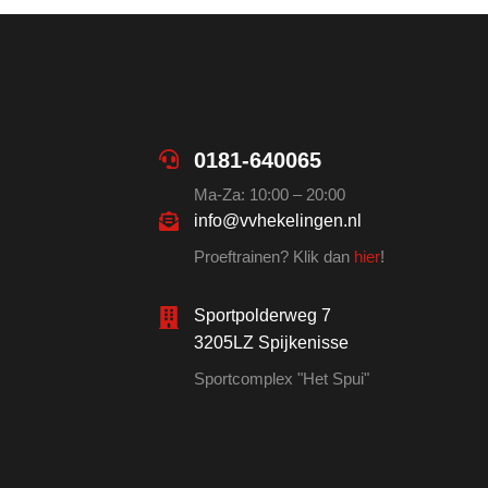
0181-640065
Ma-Za: 10:00 – 20:00
info@vvhekelingen.nl
Proeftrainen? Klik dan
hier
!
Sportpolderweg 7
3205LZ Spijkenisse
Sportcomplex "Het Spui"