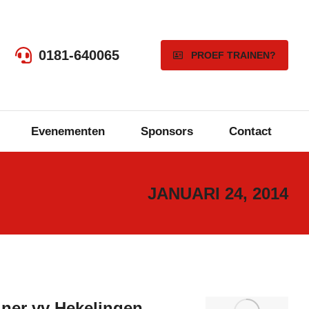
0181-640065
PROEF TRAINEN?
Evenementen
Sponsors
Contact
JANUARI 24, 2014
iner vv Hekelingen