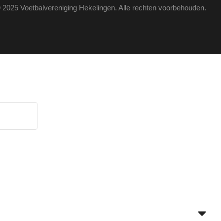
 2025 Voetbalvereniging Hekelingen. Alle rechten voorbehouden.