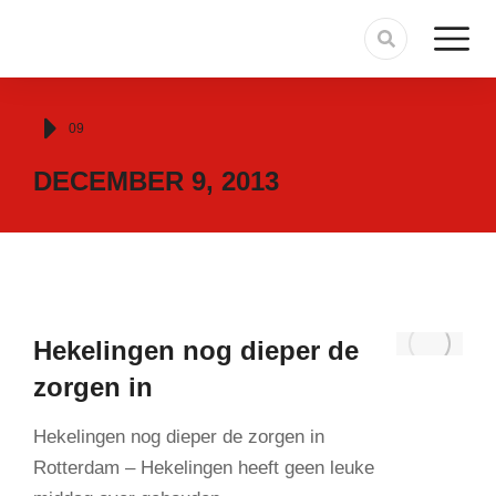
Je bent hier:
09
DECEMBER 9, 2013
Hekelingen nog dieper de
zorgen in
Hekelingen nog dieper de zorgen in
Rotterdam – Hekelingen heeft geen leuke