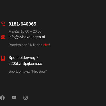
0181-640065
Ma-Za: 10:00 – 20:00
info@vvhekelingen.nl
Proeftrainen? Klik dan
hier
!
Sportpolderweg 7
3205LZ Spijkenisse
Sportcomplex "Het Spui"