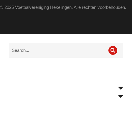
© 2025 Voetbalvereniging Hekelingen. Alle rechten voorbehouden.