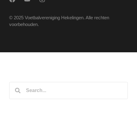
© 2025 Voetbalvereniging Hekelingen. Alle rechten
voorbehouden.