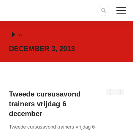
Je bent hier:
03
DECEMBER 3, 2013
Tweede cursusavond
trainers vrijdag 6
december
Tweede cursusavond trainers vrijdag 6