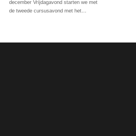
december Vrijdagavond starten we met
de tweede cursusavond met het…