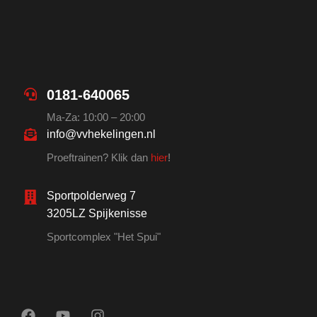
0181-640065
Ma-Za: 10:00 – 20:00
info@vvhekelingen.nl
Proeftrainen? Klik dan
hier
!
Sportpolderweg 7
3205LZ Spijkenisse
Sportcomplex "Het Spui"