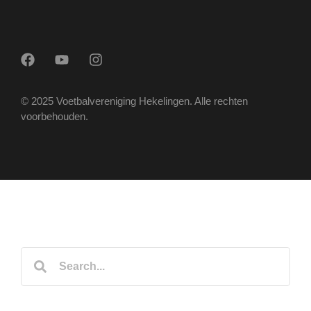
© 2025 Voetbalvereniging Hekelingen. Alle rechten
voorbehouden.