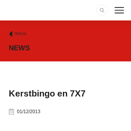
TERUG
NEWS
Kerstbingo en 7X7
01/12/2013