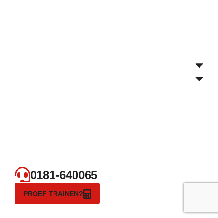
0181-640065
PROEF TRAINEN?