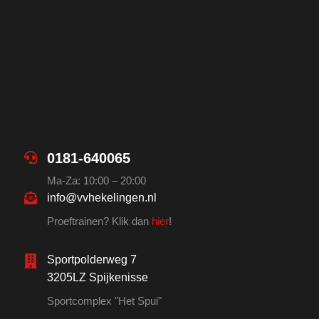
0181-640065
Ma-Za: 10:00 – 20:00
info@vvhekelingen.nl
Proeftrainen? Klik dan
hier
!
Sportpolderweg 7
3205LZ Spijkenisse
Sportcomplex "Het Spui"