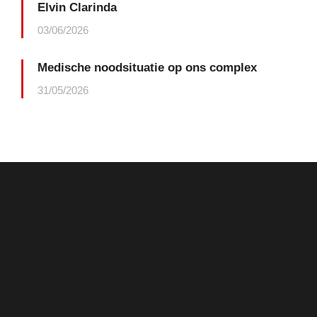
Elvin Clarinda
03/06/2026
Medische noodsituatie op ons complex
31/05/2026