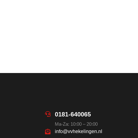
0181-640065
Ma-Za: 10:00 – 20:00
info@vvhekelingen.nl