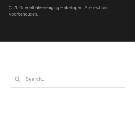
© 2025 Voetbalvereniging Hekelingen. Alle rechten
voorbehouden.