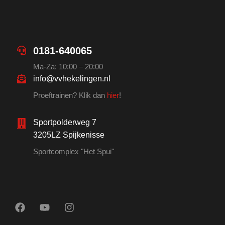
0181-640065
Ma-Za: 10:00 – 20:00
info@vvhekelingen.nl
Proeftrainen? Klik dan
hier
!
Sportpolderweg 7
3205LZ Spijkenisse
Sportcomplex "Het Spui"