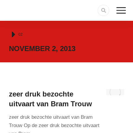
Je bent hier:
02
NOVEMBER 2, 2013
zeer druk bezochte
uitvaart van Bram Trouw
zeer druk bezochte uitvaart van Bram
Trouw Op de zeer druk bezochte uitvaart