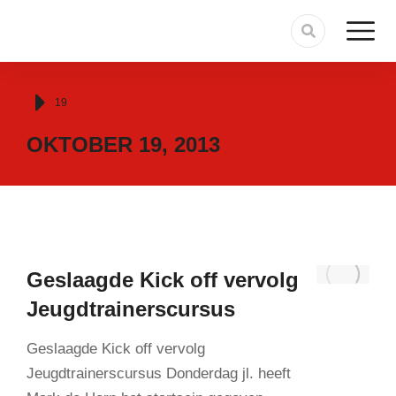
Je bent hier:
19
OKTOBER 19, 2013
Geslaagde Kick off vervolg
Jeugdtrainerscursus
Geslaagde Kick off vervolg
Jeugdtrainerscursus Donderdag jl. heeft