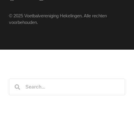
© 2025 Voetbalvereniging Hekelingen. Alle rechten
voorbehouden.