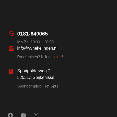
0181-640065
Ma-Za: 10:00 – 20:00
info@vvhekelingen.nl
Proeftrainen? Klik dan
hier
!
Sportpolderweg 7
3205LZ Spijkenisse
Sportcomplex "Het Spui"