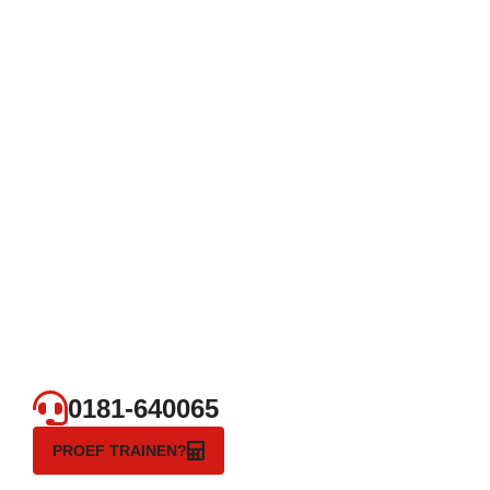
0181-640065
PROEF TRAINEN?