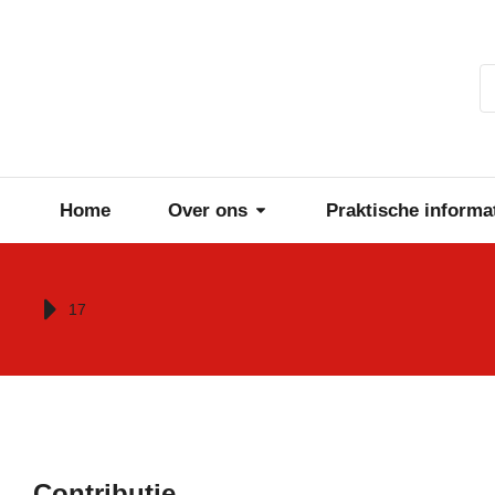
Home
Over ons
Praktische informa
Je bent hier:
17
Contributie