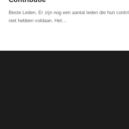
Beste Leden, Er zijn nog een aantal leden die hun contri
niet hebben voldaan. Het…